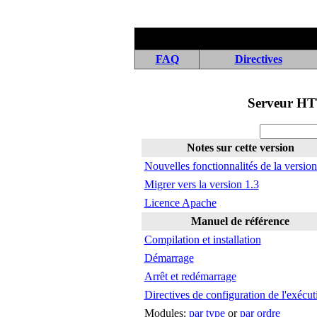
FAQ
Directives
Serveur HT
Notes sur cette version
Nouvelles fonctionnalités de la version
Migrer vers la version 1.3
Licence Apache
Manuel de référence
Compilation et installation
Démarrage
Arrêt et redémarrage
Directives de configuration de l'exécut
Modules:
par type
or
par ordre