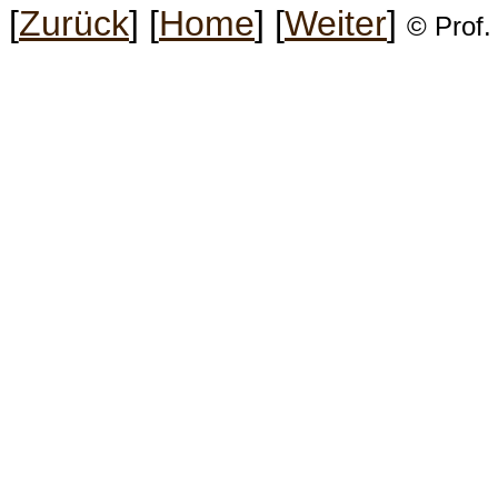
[
Zurück
]
[
Home
]
[
Weiter
]
© Prof.