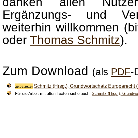
danken allen Nutze
Ergänzungs- und Verb
weiterhin willkommen (b
oder
Thomas Schmitz
).
Zum Download
(als
PDF
-
Schmitz (Hrsg.), Grundwortschatz Europarecht (
30.06.2010:
Für die Arbeit mit alten Texten siehe auch:
Schmitz (Hrsg.), Grundwo