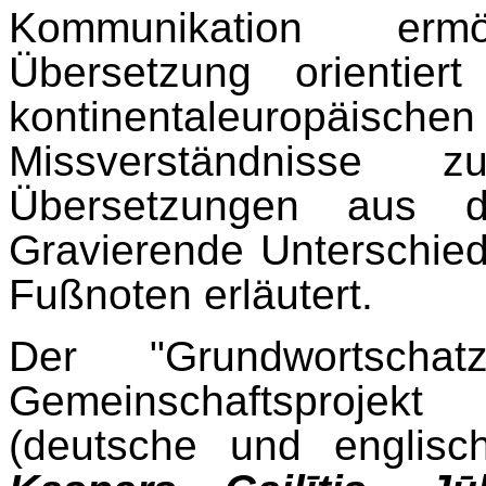
Kommunikation ermö
Übersetzung orientie
kontinentaleuropäische
Missverständnisse
Übersetzungen aus d
Gravierende Unterschied
Fußnoten erläutert.
Der "Grundwortscha
Gemeinschaftsproj
(deutsche und englisch