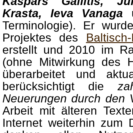
Kaspars Gailītis, Jū
Krasta, Ieva Vanaga
Terminologie). Er wur
Projektes des
Baltisch
erstellt und 2010 im R
(ohne Mitwirkung des 
überarbeitet und aktua
berücksichtigt die
za
Neuerungen durch den V
Arbeit mit älteren Text
Internet weiterhin zum